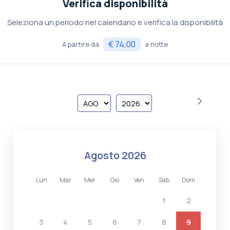
Verifica disponibilità
Seleziona un periodo nel calendario e verifica la disponibilità
€ 74,00
A partire da
a notte
agosto 2026
lun
mar
mer
gio
ven
sab
dom
1
2
3
4
5
6
7
8
9