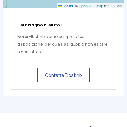
Leaflet
|
©
OpenStreetMap
contributors
Hai bisogno di aiuto?
Noi di Elbabnb siamo sempre a tua
disposizione, per qualsiasi dubbio non esitare
a contattarci.
Contatta Elbabnb