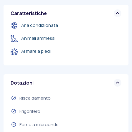
Caratteristiche
Aria condizionata
Animali ammessi
Al mare a piedi
Dotazioni
Riscaldamento
Frigorifero
Forno a microonde