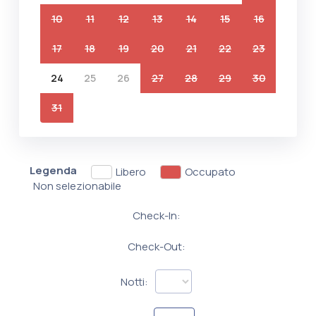
10
11
12
13
14
15
16
17
18
19
20
21
22
23
24
25
26
27
28
29
30
31
Legenda
Libero
Occupato
Non selezionabile
Check-In:
Check-Out:
Notti: