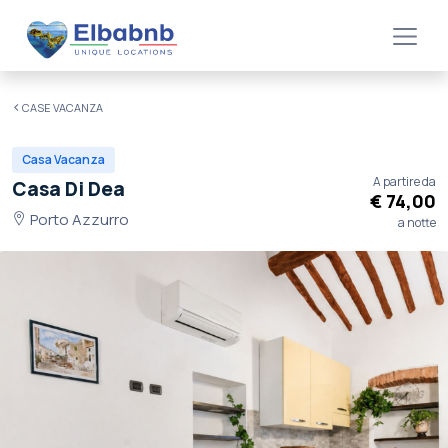
CASE VACANZA
Casa Vacanza
A partire da
Casa Di Dea
€ 74,00
Porto Azzurro
a notte