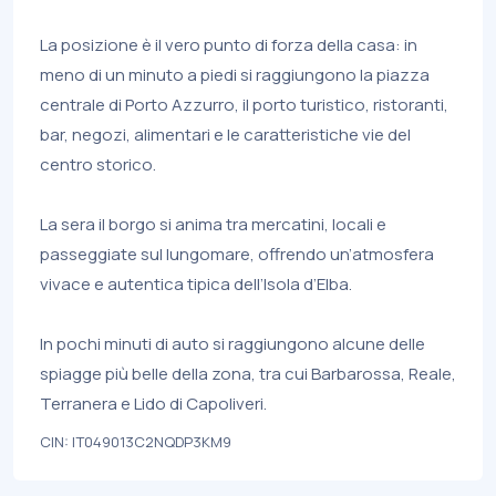
La posizione è il vero punto di forza della casa: in
meno di un minuto a piedi si raggiungono la piazza
centrale di Porto Azzurro, il porto turistico, ristoranti,
bar, negozi, alimentari e le caratteristiche vie del
centro storico.
La sera il borgo si anima tra mercatini, locali e
passeggiate sul lungomare, offrendo un’atmosfera
vivace e autentica tipica dell’Isola d’Elba.
In pochi minuti di auto si raggiungono alcune delle
spiagge più belle della zona, tra cui Barbarossa, Reale,
Terranera e Lido di Capoliveri.
CIN: IT049013C2NQDP3KM9