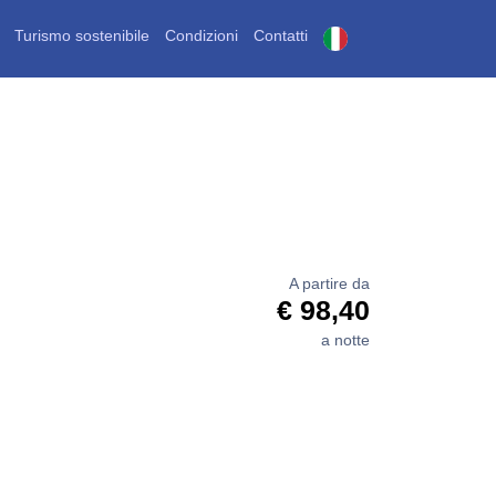
Turismo sostenibile
Condizioni
Contatti
A partire da
€ 98,40
a notte