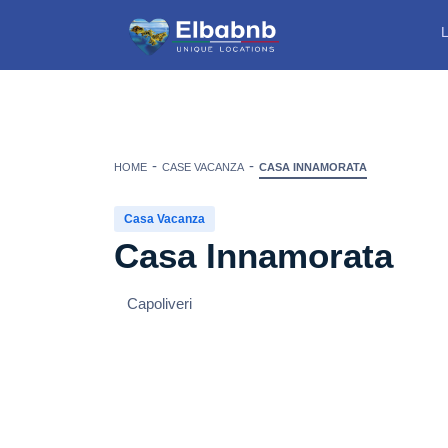
L
HOME
CASE VACANZA
CASA INNAMORATA
Casa Vacanza
Casa Innamorata
Capoliveri