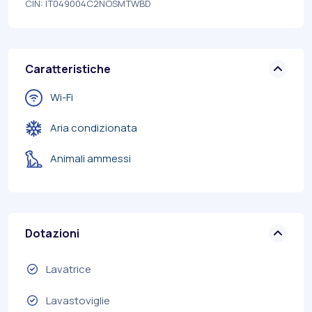
CIN: IT049004C2NOSMTWBD
Caratteristiche
Wi-Fi
Aria condizionata
Animali ammessi
Dotazioni
Lavatrice
Lavastoviglie