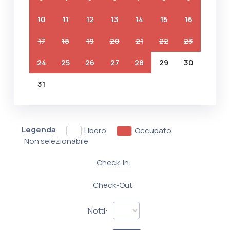
10
11
12
13
14
15
16
17
18
19
20
21
22
23
24
25
26
27
28
29
30
31
Legenda
Libero
Occupato
Non selezionabile
Check-In:
Check-Out:
Notti: