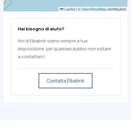
Leaflet
|
©
OpenStreetMap
contributors
Hai bisogno di aiuto?
Noi di Elbabnb siamo sempre a tua
disposizione, per qualsiasi dubbio non esitare
a contattarci.
Contatta Elbabnb