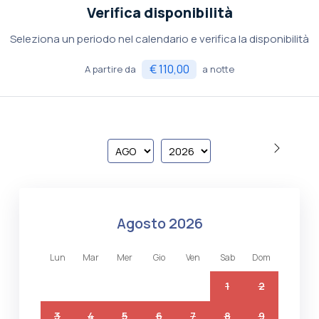
Verifica disponibilità
Seleziona un periodo nel calendario e verifica la disponibilità
€ 110,00
A partire da
a notte
agosto 2026
lun
mar
mer
gio
ven
sab
dom
1
2
3
4
5
6
7
8
9