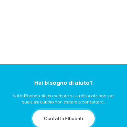
Hai bisogno di aiuto?
Noi di Elbabnb siamo sempre a tua disposizione, per
qualsiasi dubbio non esitare a contattarci.
Contatta Elbabnb