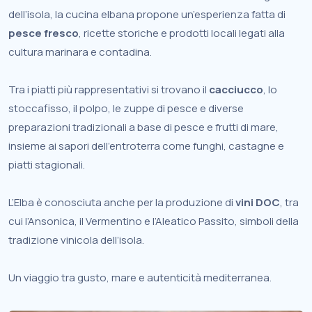
dell’isola, la cucina elbana propone un’esperienza fatta di
pesce fresco
, ricette storiche e prodotti locali legati alla
cultura marinara e contadina.
Tra i piatti più rappresentativi si trovano il
cacciucco
, lo
stoccafisso, il polpo, le zuppe di pesce e diverse
preparazioni tradizionali a base di pesce e frutti di mare,
insieme ai sapori dell’entroterra come funghi, castagne e
piatti stagionali.
L’Elba è conosciuta anche per la produzione di
vini DOC
, tra
cui l’Ansonica, il Vermentino e l’Aleatico Passito, simboli della
tradizione vinicola dell’isola.
Un viaggio tra gusto, mare e autenticità mediterranea.