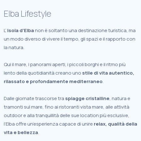
Elba Lifestyle
L’
Isola d’Elba
non è soltanto una destinazione turistica, ma
un modo diverso di vivere il tempo, gli spazi e il rapporto con
la natura.
Qui il mare, i panorami aperti, i piccoli borghi e il ritmo più
lento della quotidianità creano uno
stile di vita autentico,
rilassato e profondamente mediterraneo
.
Dalle giornate trascorse tra
spiagge cristalline
, natura e
tramonti sul mare, fino ai ristoranti vista mare, alle attività
outdoor e alla tranquillità delle sue location più esclusive,
l’Elba offre un’esperienza capace di unire
relax, qualità della
vita e bellezza
.