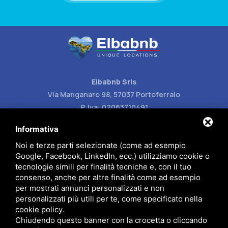
Elbabnb Srls
Via Manganaro 98, 57037 Portoferraio
P. Iva: 02063710491
Carlotta (+39) 388 87 77 129
Informativa
Andrea (+39) 348 80 98 791
Noi e terze parti selezionate (come ad esempio
Google, Facebook, LinkedIn, ecc.) utilizziamo cookie o
info@elbabnb.it
tecnologie simili per finalità tecniche e, con il tuo
consenso, anche per altre finalità come ad esempio
per mostrati annunci personalizzati e non
personalizzati più utili per te, come specificato nella
cookie policy
.
Chiudendo questo banner con la crocetta o cliccando
Privacy policy