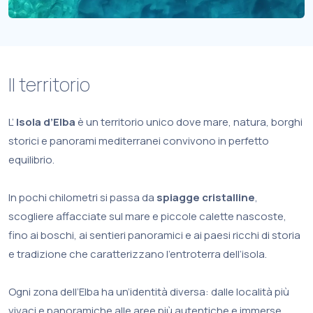
Il territorio
L’
Isola d’Elba
è un territorio unico dove mare, natura, borghi
storici e panorami mediterranei convivono in perfetto
equilibrio.
In pochi chilometri si passa da
spiagge cristalline
,
scogliere affacciate sul mare e piccole calette nascoste,
fino ai boschi, ai sentieri panoramici e ai paesi ricchi di storia
e tradizione che caratterizzano l’entroterra dell’isola.
Ogni zona dell’Elba ha un’identità diversa: dalle località più
vivaci e panoramiche alle aree più autentiche e immerse