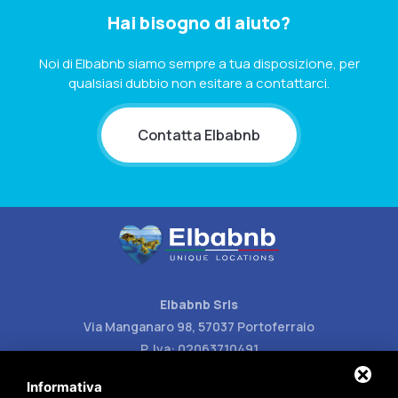
Hai bisogno di aiuto?
Noi di Elbabnb siamo sempre a tua disposizione, per
qualsiasi dubbio non esitare a contattarci.
Contatta Elbabnb
Elbabnb Srls
Via Manganaro 98, 57037 Portoferraio
P. Iva: 02063710491
Carlotta (+39) 388 87 77 129
Informativa