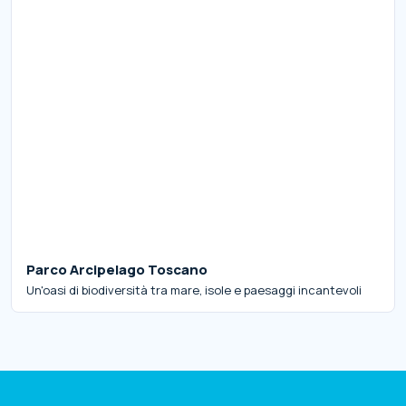
Parco Arcipelago Toscano
Un'oasi di biodiversità tra mare, isole e paesaggi incantevoli