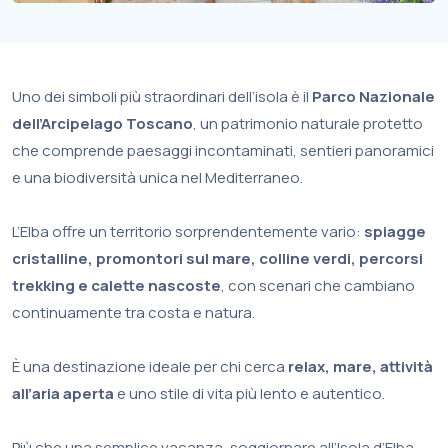
Uno dei simboli più straordinari dell’isola è il
Parco Nazionale
dell’Arcipelago Toscano
, un patrimonio naturale protetto
che comprende paesaggi incontaminati, sentieri panoramici
e una biodiversità unica nel Mediterraneo.
L’Elba offre un territorio sorprendentemente vario:
spiagge
cristalline, promontori sul mare, colline verdi, percorsi
trekking e calette nascoste
, con scenari che cambiano
continuamente tra costa e natura.
È una destinazione ideale per chi cerca
relax, mare, attività
all’aria aperta
e uno stile di vita più lento e autentico.
Più che una semplice vacanza, soggiornare all’Isola d’Elba