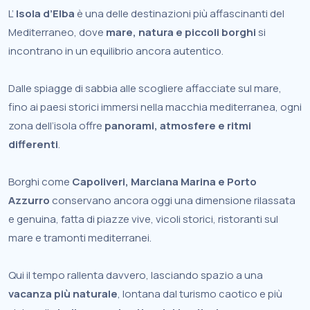
L’
Isola d’Elba
è una delle destinazioni più affascinanti del
Mediterraneo, dove
mare, natura e piccoli borghi
si
incontrano in un equilibrio ancora autentico.
Dalle spiagge di sabbia alle scogliere affacciate sul mare,
fino ai paesi storici immersi nella macchia mediterranea, ogni
zona dell’isola offre
panorami, atmosfere e ritmi
differenti
.
Borghi come
Capoliveri, Marciana Marina e Porto
Azzurro
conservano ancora oggi una dimensione rilassata
e genuina, fatta di piazze vive, vicoli storici, ristoranti sul
mare e tramonti mediterranei.
Qui il tempo rallenta davvero, lasciando spazio a una
vacanza più naturale
, lontana dal turismo caotico e più