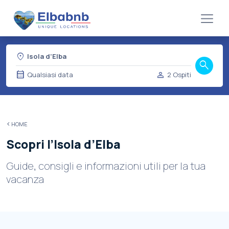
location_on
Isola d’Elba
search
calendar_month
person
Qualsiasi data
2 Ospiti
HOME
Scopri l’Isola d’Elba
Guide, consigli e informazioni utili per la tua
vacanza