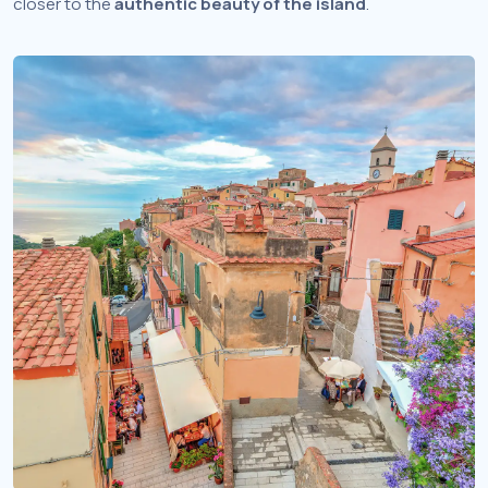
closer to the
authentic beauty of the island
.