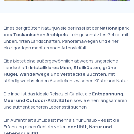
Eines der größten Naturjuwele der Insel ist der
Nationalpark
des Toskanischen Archipels
– ein geschütztes Gebiet mit
unberührten Landschaften, Panoramawegen und einer
einzigartigen mediterranen Artenvielfalt.
Elba bietet eine außergewöhnlich abwechslungsreiche
Landschaft:
kristallklares Meer, Steilküsten, grüne
Hügel, Wanderwege und versteckte Buchten
, mit
ständig wechselnden Ausblicken zwischen Küste und Natur.
Die Insel ist das ideale Reiseziel für alle, die
Entspannung,
Meer und Outdoor-Aktivitäten
sowie einen langsameren
und authentischeren Lebensstil suchen.
Ein Aufenthalt auf Elba ist mehr als nur Urlaub – es ist die
Erfahrung eines Gebiets voller
Identität, Natur und
Lebensqualität
.