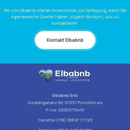
Wir von Elbabnb stehen Ihnen immer zur Verfügung, wenn Sie
irgendwelche Zweifel haben, zögern Sie nicht, uns zu
kontaktieren.
Kontakt Elbabnb
Elbabnb Srls
Via Manganaro 98, 57037 Portoferraio
P. Iva: 02063710491
Carlotta (+39) 388 87 77 129