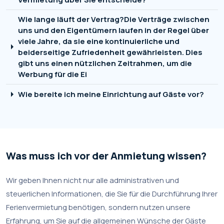
Wie lange läuft der Vertrag?Die Verträge zwischen
uns und den Eigentümern laufen in der Regel über
viele Jahre, da sie eine kontinuierliche und
arrow_right
beiderseitige Zufriedenheit gewährleisten. Dies
gibt uns einen nützlichen Zeitrahmen, um die
Werbung für die Ei
arrow_right
Wie bereite ich meine Einrichtung auf Gäste vor?
Was muss ich vor der Anmietung wissen?
Wir geben Ihnen nicht nur alle administrativen und
steuerlichen Informationen, die Sie für die Durchführung Ihrer
Ferienvermietung benötigen, sondern nutzen unsere
Erfahrung, um Sie auf die allgemeinen Wünsche der Gäste