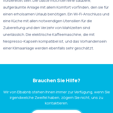
vorbereitet sein. Die Gäste möchten eine saubere,
aufgeräumte Anlage mit allem Komfort vorfinden, den sie für
einen erholsamen Urlaub benötigen. Ein Wi-Fi-Anschluss und
eine Küche mit allen notwendigen Utensilien für die
Zubereitung und den Verzehr von Mahlzeiten sind
unerlässlich. Die elektrische Kaffeemaschine, die mit
Nespresso-Kapseln kompatibel ist, und das Vorhandensein
einer Klimaanlage werden ebenfalls sehr geschätzt.
Brauchen Sie Hilfe?
Wir von Elbabnb stehen Ihnen immer zur Verfügung, wenn Sie
irgendwelche Zweifel haben, zögern Sie nicht, uns zu
kontaktieren.