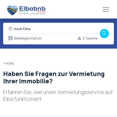
location_on
Insel Elba
search
calendar_month
person
Beliebiges Datum
2 Gaeste
HOME
Haben Sie Fragen zur Vermietung
Ihrer Immobilie?
Erfahren Sie, wie unser Vermietungsservice auf
Elba funktioniert