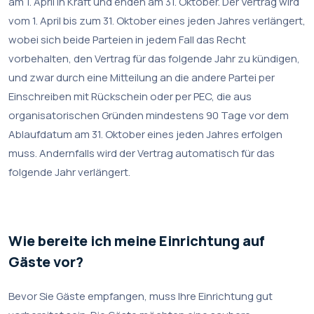
am 1. April in Kraft und enden am 31. Oktober. Der Vertrag wird
vom 1. April bis zum 31. Oktober eines jeden Jahres verlängert,
wobei sich beide Parteien in jedem Fall das Recht
vorbehalten, den Vertrag für das folgende Jahr zu kündigen,
und zwar durch eine Mitteilung an die andere Partei per
Einschreiben mit Rückschein oder per PEC, die aus
organisatorischen Gründen mindestens 90 Tage vor dem
Ablaufdatum am 31. Oktober eines jeden Jahres erfolgen
muss. Andernfalls wird der Vertrag automatisch für das
folgende Jahr verlängert.
Wie bereite ich meine Einrichtung auf
Gäste vor?
Bevor Sie Gäste empfangen, muss Ihre Einrichtung gut