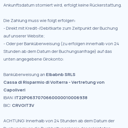
Ankunftsdatum storniert wird, erfolgt keine Rückerstattung.
Die Zahlung muss wie folgt erfolgen:
- Direkt mit Kredit-/Debitkarte zum Zeitpunkt der Buchung
auf unserer Website;
- Oder per Banküberweisung (zu erfolgen innerhalb von 24
Stunden ab dem Datum der Buchungsanfrage) auf das
unten angegebene Girokonto:
Banküberweisung an
Elbabnb SRLS
Cassa di Risparmio di Volterra - Vertretung von
Capoliveri
IBAN:
IT22P0637070660000010006938
BIC:
CRVOIT3V
ACHTUNG: Innerhalb von 24 Stunden ab dem Datum der