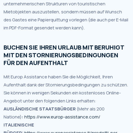
unternehmerischen Strukturen von touristischen
Mietobjekten auszustellen, sondern müssen auf Wunsch
des Gastes eine Papierquittung vorlegen (die auch per E-Mail
im PDF-Format gesendet werden kann).
BUCHEN SIE IHREN URLAUB MIT BERUHIGT
MIT DEN STORNIERUNGSBEDINGUNGEN
FÜR DEN AUFENTHALT
Mit Europ Assistance haben Sie die Möglichkeit, Ihren
Aufenthalt dank der Stornierungsbedingungen zu schützen.
Sie können in wenigen Sekunden ein kostenloses Online-
Angebot unter den folgenden Links erhalten:
AUSLÄNDISCHE STAATSBÜRGER
(Mehr als 200
Natione)
:
https://www.europ-assistance.com/
ITALIENISCHE
BÜRGER:
https://www.europassistance.it/prodotti-per-