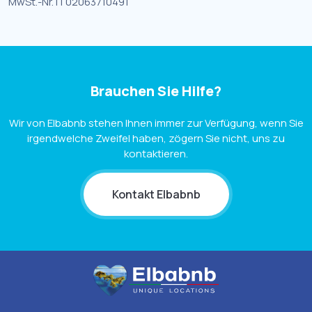
MwSt.-Nr. IT02063710491
Brauchen Sie Hilfe?
Wir von Elbabnb stehen Ihnen immer zur Verfügung, wenn Sie
irgendwelche Zweifel haben, zögern Sie nicht, uns zu
kontaktieren.
Kontakt Elbabnb