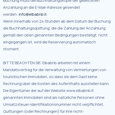
Buchung muss die Buchhaltungskopie der geleisteten
Anzahlung an die E-Mail-Adresse gesendet
werden:
info@elbabnb.it
Wenn innerhalb von 24 Stunden ab dem Datum der Buchung
die Buchhaltungsquittung, die die Zahlung der Anzahlung
gemäß den oben genannten Bedingungen bestätigt, nicht
eingegangen ist, wird die Reservierung automatisch
storniert.
BITTE BEACHTEN SIE: Elbabnb arbeitet mit einem
Mandatsvertrag für die Verwaltung von Vermietungen von
touristischen Immobilien, so dass sie dem Gast keine
Rechnung über die Kosten des Aufenthalts ausstellen kann.
Die Eigentümer der auf der Website www.elbabnb.it
genannten Immobilien sind als natürliche Personen ohne
Umsatzsteuer-Identifikationsnummer nicht verpflichtet,
Quittungen (oder Rechnungen) für ihre nicht-