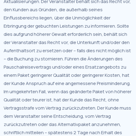
Aktualisierungen. Der Veranstalter behält sich das Recht vor,
den Kunden aus Gründen, die außerhalb seines
Einflussbereichs liegen, über die Unmöglichkeit der
Erbringung der gebuchten Leistungen zu informieren. Sollte
dies aufgrund höherer Gewalt erforderlich sein, behält sich
der Veranstalter das Recht vor, die Unterkunft und/oder den
Aufenthaltsort zu ersetzen oder – falls dies nicht möglich ist
– die Buchung zu stornieren. Führen die Änderungen des
Pauschalreisevertrags und/oder eines Ersatzangebots zu
einem Paket geringerer Qualität oder geringerer Kosten, hat
der Kunde Anspruch auf eine angemessene Preisminderung.
Im umgekehrten Fall, wenn das geänderte Paket von höherer
Qualität oder teurer ist, hat der Kunde das Recht, ohne
Vertragsstrafe vom Vertrag zurückzutreten. Der Kunde muss
dem Veranstalter seine Entscheidung, vom Vertrag
zurückzutreten oder das Alternativpaket anzunehmen,
schriftlich mitteilen – spätestens 2 Tage nach Erhalt des