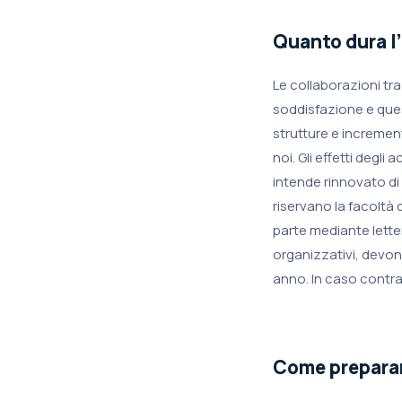
Quanto dura l
Le collaborazioni tra
soddisfazione e ques
strutture e incremen
noi. Gli effetti degli
intende rinnovato di 
riservano la facoltà
parte mediante lette
organizzativi, devon
anno. In caso contra
Come preparare