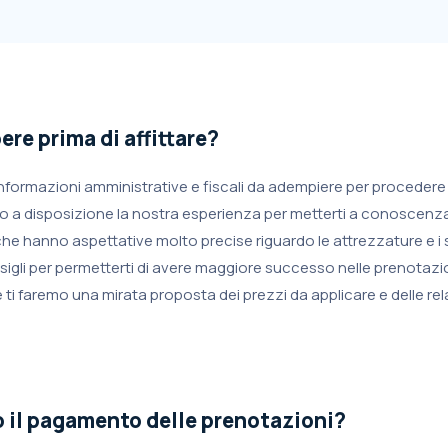
re prima di affittare?
e informazioni amministrative e fiscali da adempiere per procedere
o a disposizione la nostra esperienza per metterti a conoscenza
 che hanno aspettative molto precise riguardo le attrezzature e i s
nsigli per permetterti di avere maggiore successo nelle prenotazi
re ti faremo una mirata proposta dei prezzi da applicare e delle rel
 il pagamento delle prenotazioni?