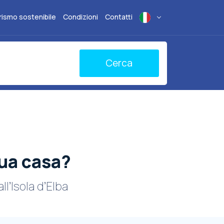
rismo sostenibile
Condizioni
Contatti
Cerca
tua casa?
ll’Isola d’Elba