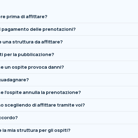
e prima di affittare?
l pagamento delle prenotazioni?
una struttura da affittare?
ti per la pubblicazione?
e un ospite provoca danni?
guadagnare?
 l’ospite annulla la prenotazione?
o scegliendo di affittare tramite voi?
accordo?
a mia struttura per gli ospiti?