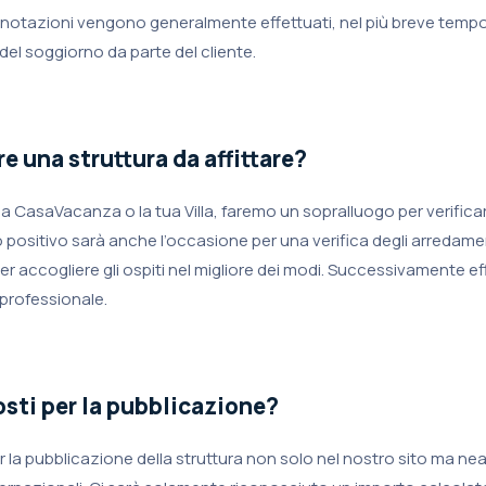
enotazioni vengono generalmente effettuati, nel più breve tempo
del soggiorno da parte del cliente.
 una struttura da affittare?
 tua CasaVacanza o la tua Villa, faremo un sopralluogo per verifica
o positivo sarà anche l’occasione per una verifica degli arredamen
per accogliere gli ospiti nel migliore dei modi. Successivamente 
 professionale.
osti per la pubblicazione?
r la pubblicazione della struttura non solo nel nostro sito ma ne