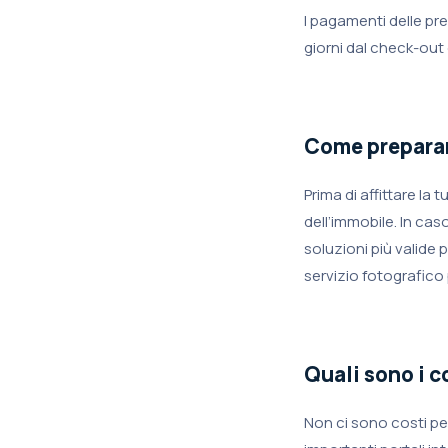
I pagamenti delle pr
giorni dal check-out 
Come preparare
Prima di affittare la
dell’immobile. In cas
soluzioni più valide 
servizio fotografico
Quali sono i c
Non ci sono costi pe