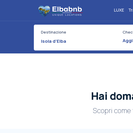
LUXE
Tr
Destinazione
Check
Isola d’Elba
Hai doma
Scopri come fu