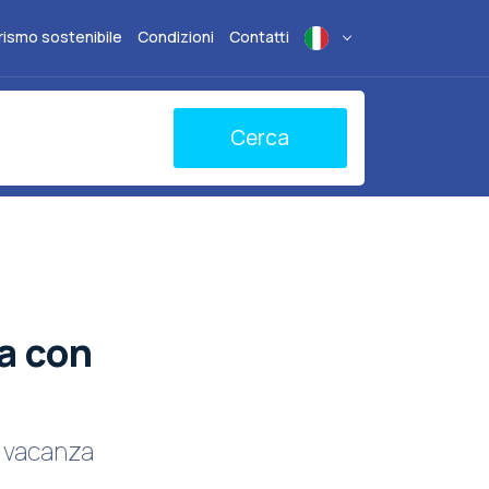
rismo sostenibile
Condizioni
Contatti
Cerca
ba con
e vacanza