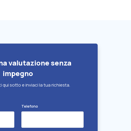
na valutazione senza
impegno
ti qui sotto e inviaci la tua richiesta.
Telefono