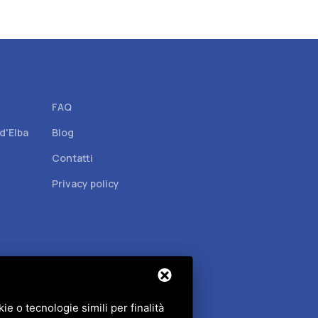
FAQ
 d'Elba
Blog
Contatti
Privacy policy
e o tecnologie simili per finalità