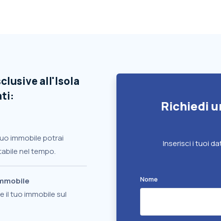
clusive all'Isola
ti:
Richiedi u
l tuo immobile potrai
Inserisci i tuoi da
abile nel tempo.
Nome
immobile
 il tuo immobile sul