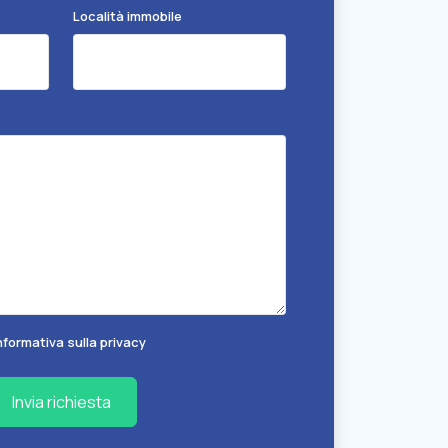
Località immobile
nformativa sulla privacy
Invia richiesta