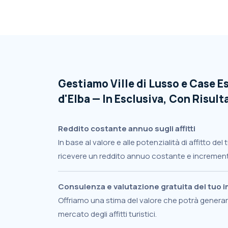
Gestiamo Ville di Lusso e Case Es
d'Elba — In Esclusiva, Con Risulta
Reddito costante annuo sugli affitti
In base al valore e alle potenzialità di affitto de
ricevere un reddito annuo costante e increment
Consulenza e valutazione gratuita del tuo 
Offriamo una stima del valore che potrà generare
mercato degli affitti turistici.