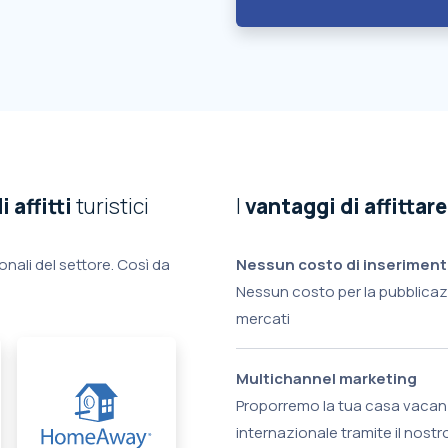
i affitti
turistici
I
vantaggi di affittare
onali del settore. Così da
Nessun costo di inserimen
Nessun costo per la pubblicazi
mercati
Multichannel marketing
Proporremo la tua casa vacanze
internazionale tramite il nostro