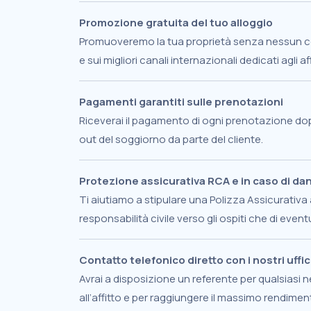
Promozione gratuita del tuo alloggio
Promuoveremo la tua proprietà senza nessun co
e sui migliori canali internazionali dedicati agli affi
Pagamenti garantiti sulle prenotazioni
Riceverai il pagamento di ogni prenotazione dop
out del soggiorno da parte del cliente.
Protezione assicurativa RCA e in caso di da
Ti aiutiamo a stipulare una Polizza Assicurativa 
responsabilità civile verso gli ospiti che di event
Contatto telefonico diretto con i nostri uffic
Avrai a disposizione un referente per qualsiasi n
all’affitto e per raggiungere il massimo rendim