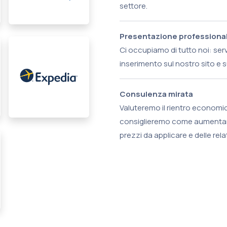
settore.
Presentazione professiona
Ci occupiamo di tutto noi: serv
inserimento sul nostro sito e su
Consulenza mirata
Valuteremo il rientro economic
consiglieremo come aumentare 
prezzi da applicare e delle rela