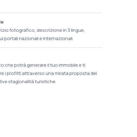
le
izio fotografico, descrizione in 3 lingue,
i portali nazionali e internazionali.
o che potrà generare il tuo immobile e ti
i profitti attraverso una mirata proposta dei
tive stagionalità turistiche.