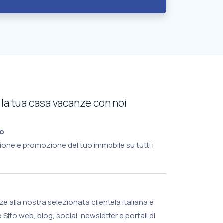
la tua casa vacanze con noi
to
one e promozione del tuo immobile su tutti i
 alla nostra selezionata clientela italiana e
 Sito web, blog, social, newsletter e portali di