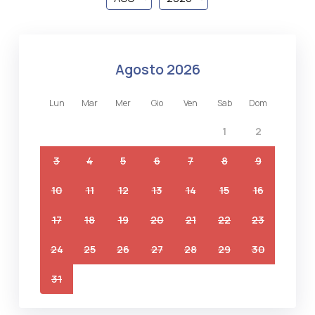
agosto 2026
lun
mar
mer
gio
ven
sab
dom
1
2
3
4
5
6
7
8
9
10
11
12
13
14
15
16
17
18
19
20
21
22
23
24
25
26
27
28
29
30
31