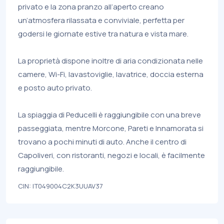
privato e la zona pranzo all’aperto creano
un’atmosfera rilassata e conviviale, perfetta per
godersi le giornate estive tra natura e vista mare.
La proprietà dispone inoltre di aria condizionata nelle
camere, Wi-Fi, lavastoviglie, lavatrice, doccia esterna
e posto auto privato.
La spiaggia di Peducelli è raggiungibile con una breve
passeggiata, mentre Morcone, Pareti e Innamorata si
trovano a pochi minuti di auto. Anche il centro di
Capoliveri, con ristoranti, negozi e locali, è facilmente
raggiungibile.
CIN: IT049004C2K3UUAV37