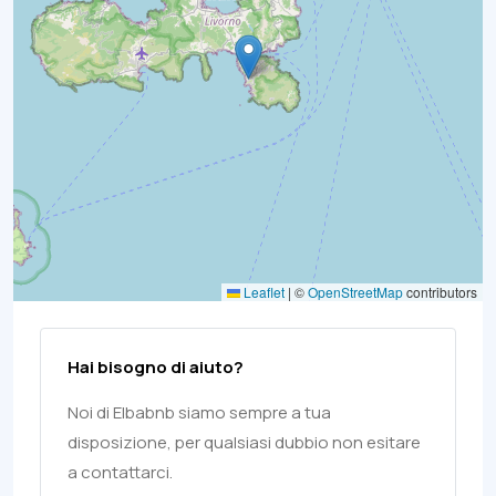
Leaflet
|
©
OpenStreetMap
contributors
Hai bisogno di aiuto?
Noi di Elbabnb siamo sempre a tua
disposizione, per qualsiasi dubbio non esitare
a contattarci.