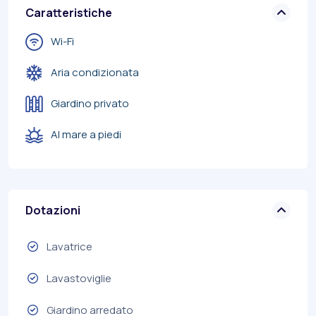
Caratteristiche
Wi-Fi
Aria condizionata
Giardino privato
Al mare a piedi
Dotazioni
Lavatrice
Lavastoviglie
Giardino arredato