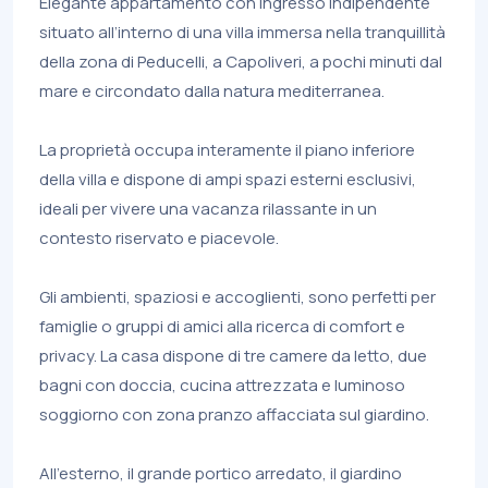
Elegante appartamento con ingresso indipendente
situato all’interno di una villa immersa nella tranquillità
della zona di Peducelli, a Capoliveri, a pochi minuti dal
mare e circondato dalla natura mediterranea.
La proprietà occupa interamente il piano inferiore
della villa e dispone di ampi spazi esterni esclusivi,
ideali per vivere una vacanza rilassante in un
contesto riservato e piacevole.
Gli ambienti, spaziosi e accoglienti, sono perfetti per
famiglie o gruppi di amici alla ricerca di comfort e
privacy. La casa dispone di tre camere da letto, due
bagni con doccia, cucina attrezzata e luminoso
soggiorno con zona pranzo affacciata sul giardino.
All’esterno, il grande portico arredato, il giardino