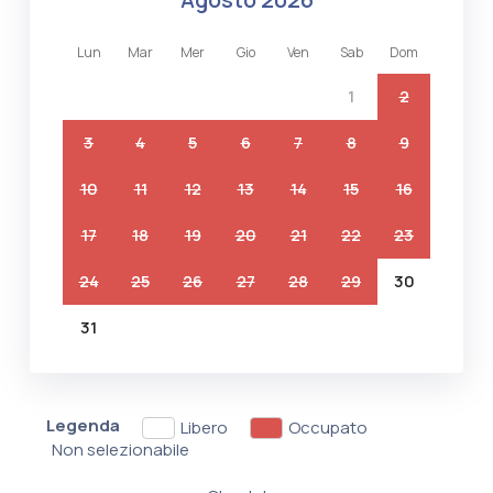
lun
mar
mer
gio
ven
sab
dom
1
2
3
4
5
6
7
8
9
10
11
12
13
14
15
16
17
18
19
20
21
22
23
24
25
26
27
28
29
30
31
Legenda
Libero
Occupato
Non selezionabile