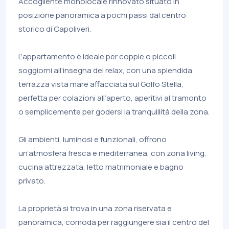
Accogliente monolocale rinnovato situato in
posizione panoramica a pochi passi dal centro
storico di Capoliveri.
L’appartamento è ideale per coppie o piccoli
soggiorni all’insegna del relax, con una splendida
terrazza vista mare affacciata sul Golfo Stella,
perfetta per colazioni all’aperto, aperitivi al tramonto
o semplicemente per godersi la tranquillità della zona.
Gli ambienti, luminosi e funzionali, offrono
un’atmosfera fresca e mediterranea, con zona living,
cucina attrezzata, letto matrimoniale e bagno
privato.
La proprietà si trova in una zona riservata e
panoramica, comoda per raggiungere sia il centro del