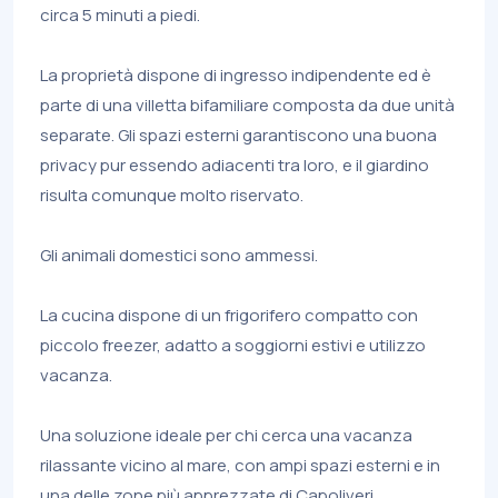
circa 5 minuti a piedi.
La proprietà dispone di ingresso indipendente ed è
parte di una villetta bifamiliare composta da due unità
separate. Gli spazi esterni garantiscono una buona
privacy pur essendo adiacenti tra loro, e il giardino
risulta comunque molto riservato.
Gli animali domestici sono ammessi.
La cucina dispone di un frigorifero compatto con
piccolo freezer, adatto a soggiorni estivi e utilizzo
vacanza.
Una soluzione ideale per chi cerca una vacanza
rilassante vicino al mare, con ampi spazi esterni e in
una delle zone più apprezzate di Capoliveri.