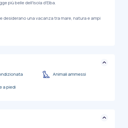
ge più belle dell'Isola d'Elba.
che desiderano una vacanza tra mare, natura e ampi
ondizionata
Animali ammessi
e a piedi