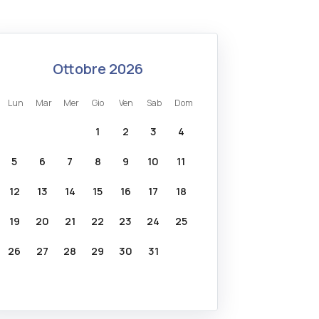
ottobre 2026
lun
mar
mer
gio
ven
sab
dom
1
2
3
4
5
6
7
8
9
10
11
12
13
14
15
16
17
18
19
20
21
22
23
24
25
26
27
28
29
30
31