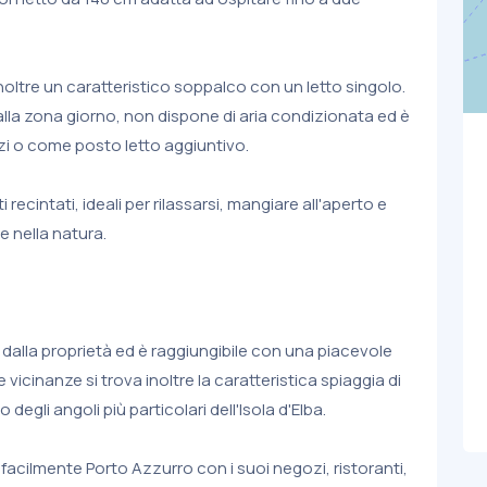
 inoltre un caratteristico soppalco con un letto singolo.
lla zona giorno, non dispone di aria condizionata ed è
zi o come posto letto aggiuntivo.
i recintati, ideali per rilassarsi, mangiare all'aperto e
e nella natura.
i dalla proprietà ed è raggiungibile con una piacevole
vicinanze si trova inoltre la caratteristica spiaggia di
egli angoli più particolari dell'Isola d'Elba.
facilmente Porto Azzurro con i suoi negozi, ristoranti,