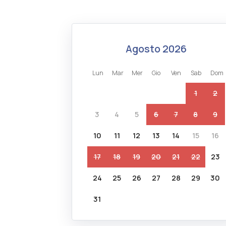
agosto 2026
lun
mar
mer
gio
ven
sab
dom
1
2
3
4
5
6
7
8
9
10
11
12
13
14
15
16
17
18
19
20
21
22
23
24
25
26
27
28
29
30
31