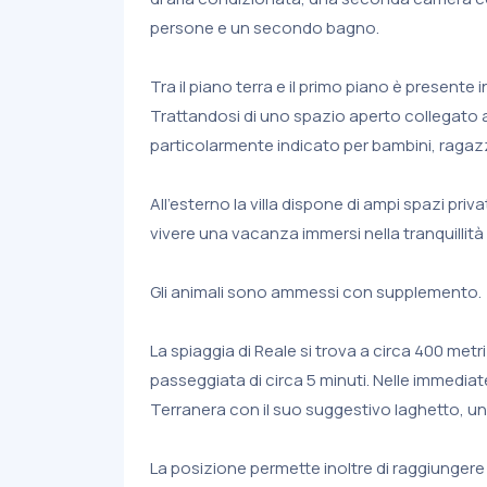
persone e un secondo bagno.
Tra il piano terra e il primo piano è presente
Trattandosi di uno spazio aperto collegato a
particolarmente indicato per bambini, ragaz
All'esterno la villa dispone di ampi spazi privat
vivere una vacanza immersi nella tranquillità 
Gli animali sono ammessi con supplemento.
La spiaggia di Reale si trova a circa 400 metr
passeggiata di circa 5 minuti. Nelle immediate 
Terranera con il suo suggestivo laghetto, uno d
La posizione permette inoltre di raggiungere 