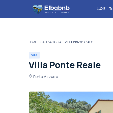
LUXE
Tr
HOME
CASE VACANZA
VILLA PONTE REALE
Villa
Villa Ponte Reale
Porto Azzurro