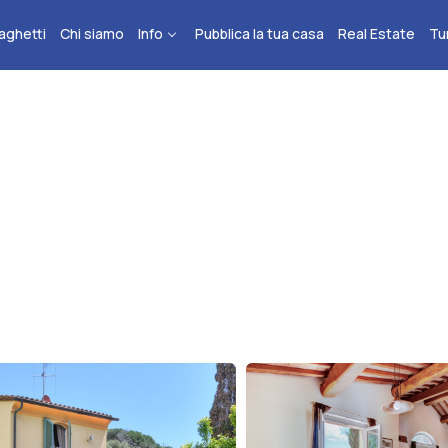
aghetti
Chi siamo
Info
Pubblica la tua casa
Real Estate
Tu