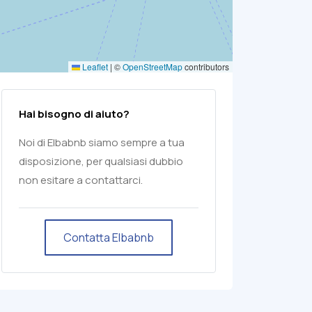
Leaflet
|
©
OpenStreetMap
contributors
Hai bisogno di aiuto?
Noi di Elbabnb siamo sempre a tua
disposizione, per qualsiasi dubbio
non esitare a contattarci.
Contatta Elbabnb