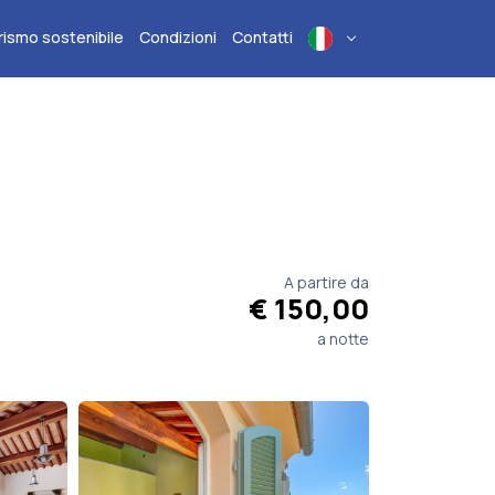
rismo sostenibile
Condizioni
Contatti
A partire da
€ 150,00
a notte