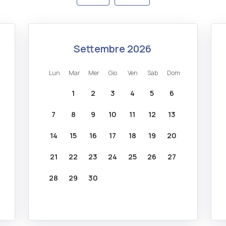
settembre 2026
lun
mar
mer
gio
ven
sab
dom
1
2
3
4
5
6
7
8
9
10
11
12
13
14
15
16
17
18
19
20
21
22
23
24
25
26
27
28
29
30