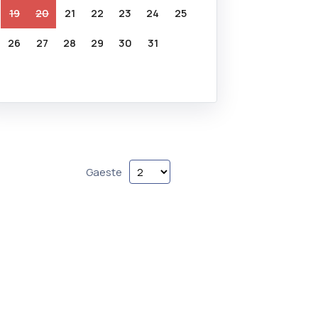
19
20
21
22
23
24
25
26
27
28
29
30
31
Gaeste