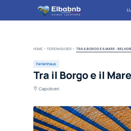
L
HOME
FERIENHÄUSER
TRA IL BORGO E IL MARE - BEL H
Ferienhaus
Tra il Borgo e il Mar
Capoliveri