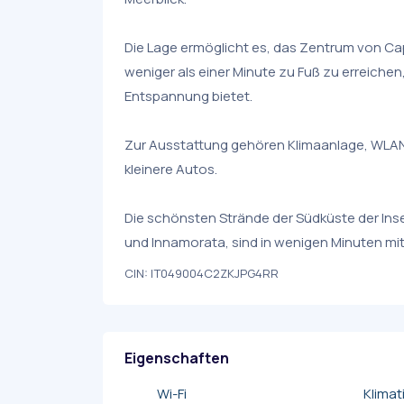
Die Lage ermöglicht es, das Zentrum von Cap
weniger als einer Minute zu Fuß zu erreichen
Entspannung bietet.
Zur Ausstattung gehören Klimaanlage, WLAN,
kleinere Autos.
Die schönsten Strände der Südküste der Inse
und Innamorata, sind in wenigen Minuten mit
CIN: IT049004C2ZKJPG4RR
Eigenschaften
Wi-Fi
Klimat