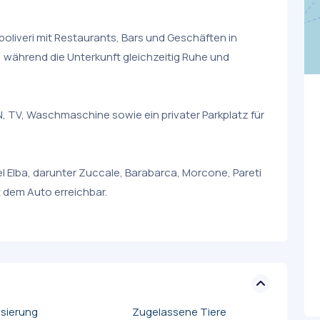
oliveri mit Restaurants, Bars und Geschäften in
, während die Unterkunft gleichzeitig Ruhe und
 TV, Waschmaschine sowie ein privater Parkplatz für
l Elba, darunter Zuccale, Barabarca, Morcone, Pareti
 dem Auto erreichbar.
isierung
Zugelassene Tiere