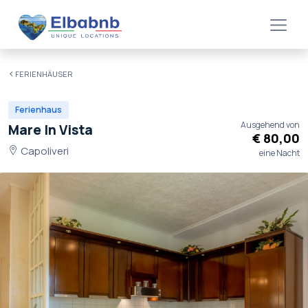
FERIENHÄUSER
Ferienhaus
Ausgehend von
Mare In Vista
€ 80,00
Capoliveri
eine Nacht