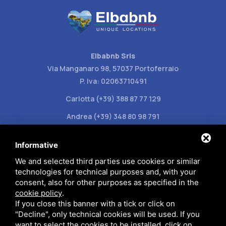
Elbabnb Srls
Via Manganaro 98, 57037 Portoferraio
P. Iva: 02063710491
Carlotta (+39) 388 87 77 129
Andrea (+39) 348 80 98 791
info@elbabnb.it
Informative
We and selected third parties use cookies or similar
technologies for technical purposes and, with your
consent, also for other purposes as specified in the
cookie policy
.
Datenschutzbestimmungen
If you close this banner with a tick or click on
"Decline", only technical cookies will be used. If you
want to select the cookies to be installed, click on