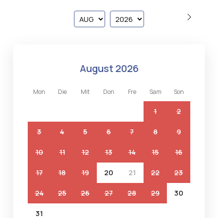
august 2026
mon
die
mit
don
fre
sam
son
1
2
3
4
5
6
7
8
9
10
11
12
13
14
15
16
17
18
19
20
21
22
23
24
25
26
27
28
29
30
31