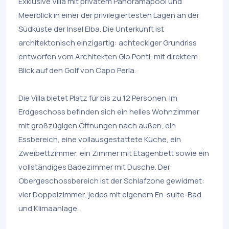
Exklusive Villa mit privatem Panoramapool und
Meerblick in einer der privilegiertesten Lagen an der
Südküste der Insel Elba. Die Unterkunft ist
architektonisch einzigartig: achteckiger Grundriss
entworfen vom Architekten Gio Ponti, mit direktem
Blick auf den Golf von Capo Perla.
Die Villa bietet Platz für bis zu 12 Personen. Im
Erdgeschoss befinden sich ein helles Wohnzimmer
mit großzügigen Öffnungen nach außen, ein
Essbereich, eine vollausgestattete Küche, ein
Zweibettzimmer, ein Zimmer mit Etagenbett sowie ein
vollständiges Badezimmer mit Dusche. Der
Obergeschossbereich ist der Schlafzone gewidmet:
vier Doppelzimmer, jedes mit eigenem En-suite-Bad
und Klimaanlage.