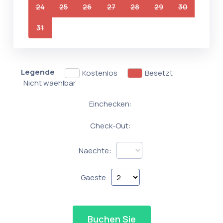
24
25
26
27
28
29
30
31
Legende
Kostenlos
Besetzt
Nicht waehlbar
Einchecken:
Check-Out:
Naechte:
Gaeste
Buchen Sie