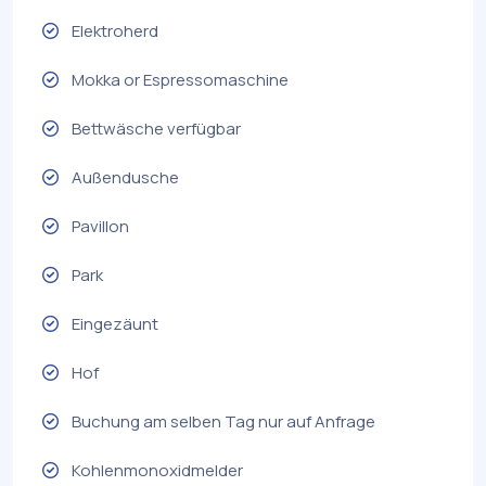
Elektroherd
Mokka or Espressomaschine
Bettwäsche verfügbar
Außendusche
Pavillon
Park
Eingezäunt
Hof
Buchung am selben Tag nur auf Anfrage
Kohlenmonoxidmelder