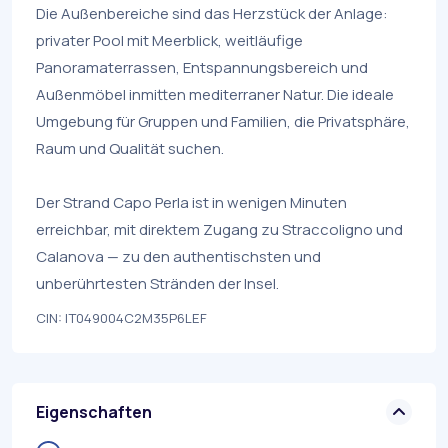
Die Außenbereiche sind das Herzstück der Anlage:
privater Pool mit Meerblick, weitläufige
Panoramaterrassen, Entspannungsbereich und
Außenmöbel inmitten mediterraner Natur. Die ideale
Umgebung für Gruppen und Familien, die Privatsphäre,
Raum und Qualität suchen.
Der Strand Capo Perla ist in wenigen Minuten
erreichbar, mit direktem Zugang zu Straccoligno und
Calanova — zu den authentischsten und
unberührtesten Stränden der Insel.
CIN: IT049004C2M35P6LEF
Eigenschaften