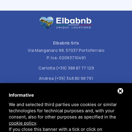
Elbabnb Srls
Via Manganaro 98, 57037 Portoferraio
P. Iva: 02063710491
Carlotta (+39) 388 87 77 129
Andrea (+39) 348 80 98 791
info@elbabnb.it
Informative
We and selected third parties use cookies or similar
technologies for technical purposes and, with your
consent, also for other purposes as specified in the
cookie policy
.
Datenschutzbestimmungen
If you close this banner with a tick or click on