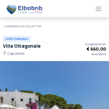
ELBABNB LUXE COLLECTION
LUXE Collection
Ausgehend von
Villa Ottagonale
€ 660,00
Capoliveri
eine Nacht