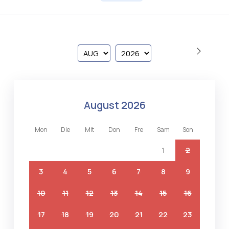
august 2026
mon
die
mit
don
fre
sam
son
1
2
3
4
5
6
7
8
9
10
11
12
13
14
15
16
17
18
19
20
21
22
23