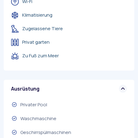
Wi-Fi
Klimatisierung
Zugelassene Tiere
Privat garten
Zu Fuß zum Meer
Ausrüstung
Privater Pool
Waschmaschine
Geschirrspülmaschinen