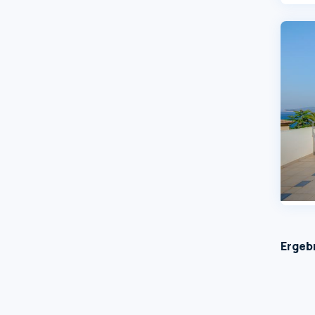
Ergebn