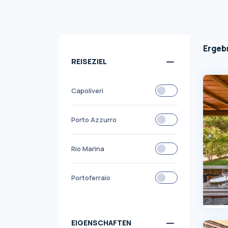
Ergebn
REISEZIEL
Capoliveri
Porto Azzurro
Rio Marina
Portoferraio
EIGENSCHAFTEN