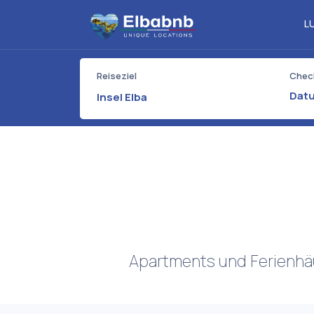
L
Reiseziel
Check
Insel Elba
Apartments und Ferienhäu